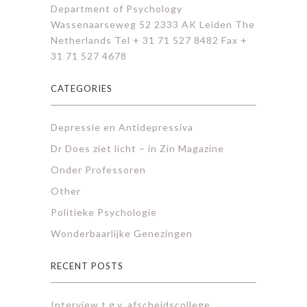
Department of Psychology
Wassenaarseweg 52 2333 AK Leiden The
Netherlands Tel + 31 71 527 8482 Fax +
31 71 527 4678
CATEGORIES
Depressie en Antidepressiva
Dr Does ziet licht – in Zin Magazine
Onder Professoren
Other
Politieke Psychologie
Wonderbaarlijke Genezingen
RECENT POSTS
Interview t.g.v. afscheidscollege.