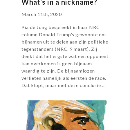
What’s in a nickname?
March 11th, 2020
Pia de Jong bespreekt in haar NRC
column Donald Trump’s gewoonte om
bijnamen uit te delen aan zijn politieke
tegenstanders (NRC, 9 maart). Zij
denkt dat het ergste wat een opponent
kan overkomen is geen bijnaam
waardig te zijn. De bijnaamlozen
verlieten namelijk als eersten de race.
Dat klopt, maar met deze conclusie ...