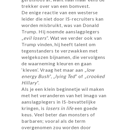
trekker over van een bomvest.
De enige reactie van een westerse
leider die niet door IS-recruiters kan
worden misbruikt, was van Donald
Trump. Hij noemde aanslagplegers
„
evil losers
”. Wat we verder ook van
Trump vinden, hij heeft talent om
tegenstanders te verzwakken met
welgekozen bijnamen, die vervolgens
de waarneming kleuren en gaan
‘kleven’. Vraag het maar aan „
low
energy Bush
”, „
lying Ted
” of „
crooked
Hillary
”.
Als je een klein beginnetje wil maken
met het veranderen van het imago van
aanslagplegers in IS-bevattelijke
kringen, is
losers in life
een goede
keus. Veel beter dan monsters of
barbaren; vooral als de term
overgenomen zou worden door