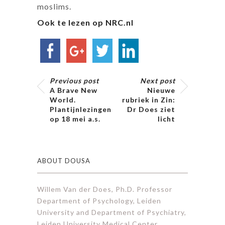
moslims.
Ook te lezen op NRC.nl
Previous post
Next post
A Brave New
Nieuwe
World.
rubriek in Zin:
Plantijnlezingen
Dr Does ziet
op 18 mei a.s.
licht
ABOUT DOUSA
Willem Van der Does, Ph.D. Professor
Department of Psychology, Leiden
University and Department of Psychiatry,
Leiden University Medical Center