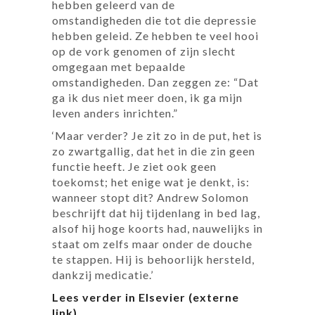
hebben geleerd van de
omstandigheden die tot die depressie
hebben geleid. Ze hebben te veel hooi
op de vork genomen of zijn slecht
omgegaan met bepaalde
omstandigheden. Dan zeggen ze: “Dat
ga ik dus niet meer doen, ik ga mijn
leven anders inrichten.”
‘Maar verder? Je zit zo in de put, het is
zo zwartgallig, dat het in die zin geen
functie heeft. Je ziet ook geen
toekomst; het enige wat je denkt, is:
wanneer stopt dit? Andrew Solomon
beschrijft dat hij tijdenlang in bed lag,
alsof hij hoge koorts had, nauwelijks in
staat om zelfs maar onder de douche
te stappen. Hij is behoorlijk hersteld,
dankzij medicatie.’
Lees verder in Elsevier (externe
link)