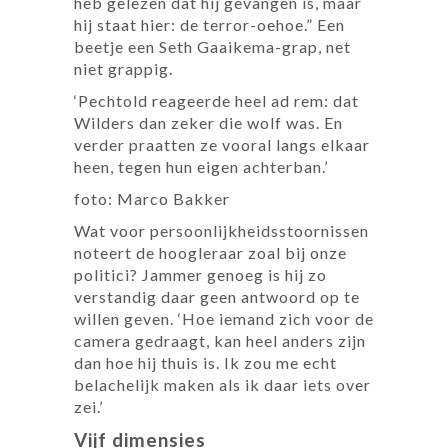
heb gelezen dat hij gevangen is, maar
hij staat hier: de terror-oehoe.” Een
beetje een Seth Gaaikema-grap, net
niet grappig.
‘Pechtold reageerde heel ad rem: dat
Wilders dan zeker die wolf was. En
verder praatten ze vooral langs elkaar
heen, tegen hun eigen achterban.’
foto: Marco Bakker
Wat voor persoonlijkheidsstoornissen
noteert de hoogleraar zoal bij onze
politici? Jammer genoeg is hij zo
verstandig daar geen antwoord op te
willen geven. ‘Hoe iemand zich voor de
camera gedraagt, kan heel anders zijn
dan hoe hij thuis is. Ik zou me echt
belachelijk maken als ik daar iets over
zei.’
Vijf dimensies