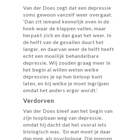
Van der Does zegt dat een depressie
soms gewoon vanzelf weer overgaat.
‘Dan zit iemand kennelijk even in de
hoek waar de klappen vallen, maar
herpakt zich en dan gaat het weer. In
de helft van de gevallen duurt het
langer, en daarvan weer de helft heeft
echt een moeilijk behandelbare
depressie. Wij zouden graag meer in
het begin al willen weten welke
depressies je op hun beloop kunt
laten, en bij welke je moet ingrijpen
omdat het anders erger wordt.’
Verdorven
Van der Does bleef aan het begin van
zijn loopbaan weg van depressie,
omdat hij dacht dat het vooral iets
biologisch was. ‘En wat moet je daar
dan mee, als psycholoog. Die mensen