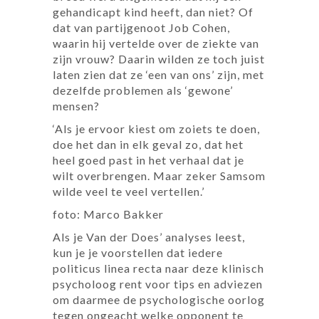
gehandicapt kind heeft, dan niet? Of
dat van partijgenoot Job Cohen,
waarin hij vertelde over de ziekte van
zijn vrouw? Daarin wilden ze toch juist
laten zien dat ze ‘een van ons’ zijn, met
dezelfde problemen als ‘gewone’
mensen?
‘Als je ervoor kiest om zoiets te doen,
doe het dan in elk geval zo, dat het
heel goed past in het verhaal dat je
wilt overbrengen. Maar zeker Samsom
wilde veel te veel vertellen.’
foto: Marco Bakker
Als je Van der Does’ analyses leest,
kun je je voorstellen dat iedere
politicus linea recta naar deze klinisch
psycholoog rent voor tips en adviezen
om daarmee de psychologische oorlog
tegen ongeacht welke opponent te