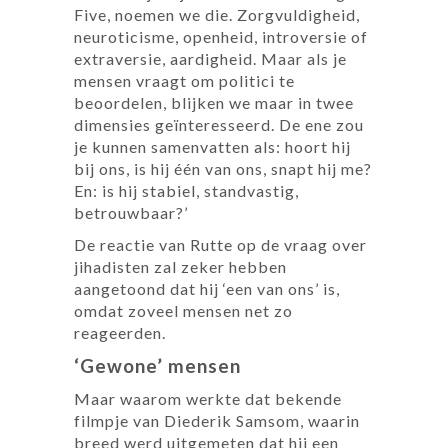
Five, noemen we die. Zorgvuldigheid,
neuroticisme, openheid, introversie of
extraversie, aardigheid. Maar als je
mensen vraagt om politici te
beoordelen, blijken we maar in twee
dimensies geïnteresseerd. De ene zou
je kunnen samenvatten als: hoort hij
bij ons, is hij één van ons, snapt hij me?
En: is hij stabiel, standvastig,
betrouwbaar?’
De reactie van Rutte op de vraag over
jihadisten zal zeker hebben
aangetoond dat hij ‘een van ons’ is,
omdat zoveel mensen net zo
reageerden.
‘Gewone’ mensen
Maar waarom werkte dat bekende
filmpje van Diederik Samsom, waarin
breed werd uitgemeten dat hij een