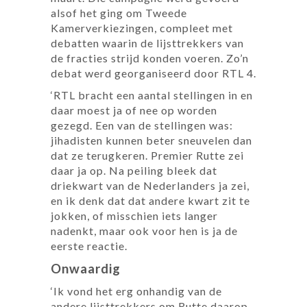
alsof het ging om Tweede
Kamerverkiezingen, compleet met
debatten waarin de lijsttrekkers van
de fracties strijd konden voeren. Zo’n
debat werd georganiseerd door RTL 4.
‘RTL bracht een aantal stellingen in en
daar moest ja of nee op worden
gezegd. Een van de stellingen was:
jihadisten kunnen beter sneuvelen dan
dat ze terugkeren. Premier Rutte zei
daar ja op. Na peiling bleek dat
driekwart van de Nederlanders ja zei,
en ik denk dat dat andere kwart zit te
jokken, of misschien iets langer
nadenkt, maar ook voor hen is ja de
eerste reactie.
Onwaardig
‘Ik vond het erg onhandig van de
andere lijsttrekkers om Rutte daarop