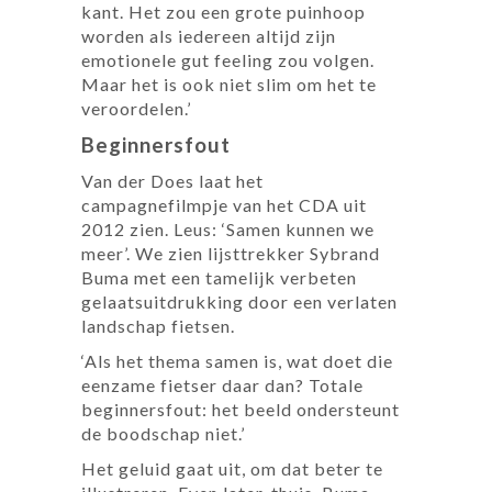
kant. Het zou een grote puinhoop
worden als iedereen altijd zijn
emotionele gut feeling zou volgen.
Maar het is ook niet slim om het te
veroordelen.’
Beginnersfout
Van der Does laat het
campagnefilmpje van het CDA uit
2012 zien. Leus: ‘Samen kunnen we
meer’. We zien lijsttrekker Sybrand
Buma met een tamelijk verbeten
gelaatsuitdrukking door een verlaten
landschap fietsen.
‘Als het thema samen is, wat doet die
eenzame fietser daar dan? Totale
beginnersfout: het beeld ondersteunt
de boodschap niet.’
Het geluid gaat uit, om dat beter te