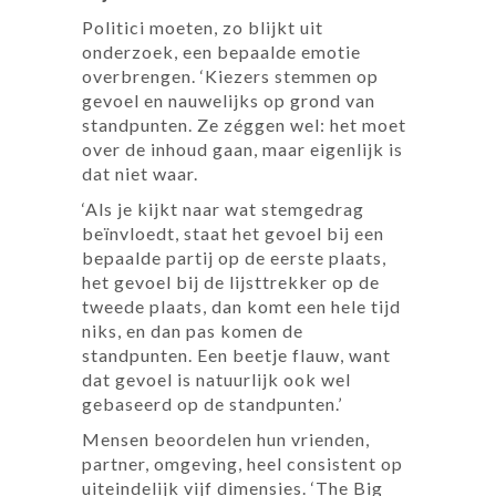
Politici moeten, zo blijkt uit
onderzoek, een bepaalde emotie
overbrengen. ‘Kiezers stemmen op
gevoel en nauwelijks op grond van
standpunten. Ze zéggen wel: het moet
over de inhoud gaan, maar eigenlijk is
dat niet waar.
‘Als je kijkt naar wat stemgedrag
beïnvloedt, staat het gevoel bij een
bepaalde partij op de eerste plaats,
het gevoel bij de lijsttrekker op de
tweede plaats, dan komt een hele tijd
niks, en dan pas komen de
standpunten. Een beetje flauw, want
dat gevoel is natuurlijk ook wel
gebaseerd op de standpunten.’
Mensen beoordelen hun vrienden,
partner, omgeving, heel consistent op
uiteindelijk vijf dimensies. ‘The Big