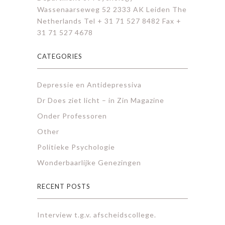
Wassenaarseweg 52 2333 AK Leiden The
Netherlands Tel + 31 71 527 8482 Fax +
31 71 527 4678
CATEGORIES
Depressie en Antidepressiva
Dr Does ziet licht – in Zin Magazine
Onder Professoren
Other
Politieke Psychologie
Wonderbaarlijke Genezingen
RECENT POSTS
Interview t.g.v. afscheidscollege.