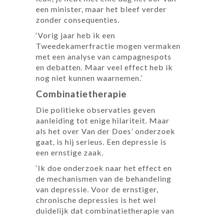
een minister, maar het bleef verder
zonder consequenties.
‘Vorig jaar heb ik een
Tweedekamerfractie mogen vermaken
met een analyse van campagnespots
en debatten. Maar veel effect heb ik
nog niet kunnen waarnemen.’
Combinatietherapie
Die politieke observaties geven
aanleiding tot enige hilariteit. Maar
als het over Van der Does’ onderzoek
gaat, is hij se­rieus. Een depressie is
een ernstige zaak.
‘Ik doe onderzoek naar het effect en
de mechanismen van de behandeling
van depressie. Voor de ernstiger,
chronische depressies is het wel
duidelijk dat combinatietherapie van