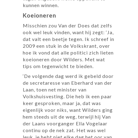
kunnen winnen.
Koeioneren
Misschien zou Van der Does dat zelfs
ook wel leuk vinden, want hij zegt: ‘Ja,
dat valt een beetje tegen. Ik schreef in
2009 een stuk in de Volkskrant, over
hoe ik vond dat alle politici zich lieten
koeioneren door Wilders. Met wat
tips om tegenwicht te bieden.
‘De volgende dag werd ik gebeld door
de secretaresse van Eberhard van der
Laan, toen net minister van
Volkshuisvesting. Die heb ik een paar
keer gesproken, maar ja, dat was
eigenlijk voor niks, want Wilders ging
hem steeds uit de weg, terwijl hij Van
der Laans voorganger Ella Vogelaar
continu op de nek zat. Het was wel
leuk, je hebt niet elke dag het oor van