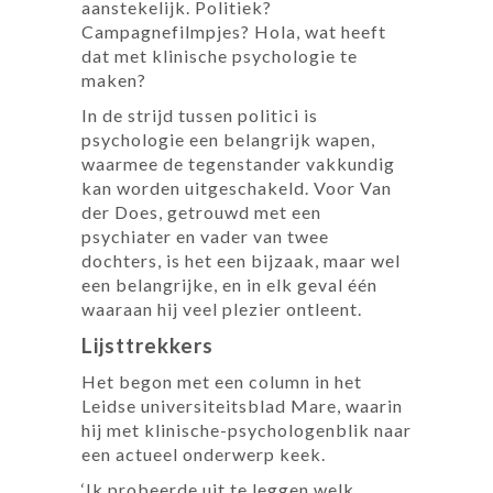
aanstekelijk. Politiek?
Campagnefilmpjes? Hola, wat heeft
dat met klinische psychologie te
maken?
In de strijd tussen politici is
psychologie een belangrijk wapen,
waarmee de tegenstander vakkundig
kan worden uitgeschakeld. Voor Van
der Does, getrouwd met een
psychiater en vader van twee
dochters, is het een bijzaak, maar wel
een belangrijke, en in elk geval één
waaraan hij veel plezier ontleent.
Lijsttrekkers
Het begon met een column in het
Leidse universiteitsblad Mare, waarin
hij met klinische-psychologenblik naar
een actueel onderwerp keek.
‘Ik probeerde uit te leggen welk