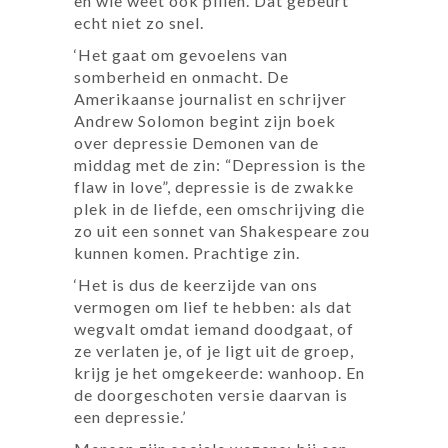
en wie weet ook pillen. Dat gebeurt
echt niet zo snel.
‘Het gaat om gevoelens van
somberheid en onmacht. De
Amerikaanse journalist en schrijver
Andrew Solomon begint zijn boek
over depressie Demonen van de
middag met de zin: “Depression is the
flaw in love”, depressie is de zwakke
plek in de liefde, een omschrijving die
zo uit een sonnet van Shakespeare zou
kunnen komen. Prachtige zin.
‘Het is dus de keerzijde van ons
vermogen om lief te hebben: als dat
wegvalt omdat iemand doodgaat, of
ze verlaten je, of je ligt uit de groep,
krijg je het omgekeerde: wanhoop. En
de doorgeschoten versie daarvan is
een depressie.’