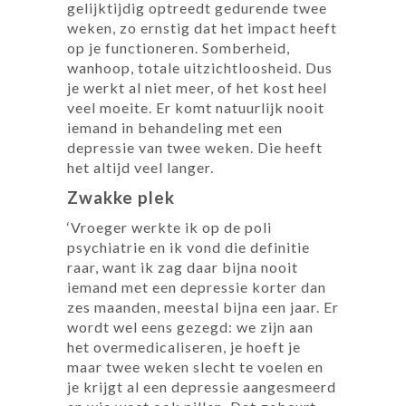
gelijktijdig optreedt gedurende twee
weken, zo ernstig dat het impact heeft
op je functioneren. Somberheid,
wanhoop, totale uitzichtloosheid. Dus
je werkt al niet meer, of het kost heel
veel moeite. Er komt natuurlijk nooit
iemand in behandeling met een
depressie van twee weken. Die heeft
het altijd veel langer.
Zwakke plek
‘Vroeger werkte ik op de poli
psychiatrie en ik vond die definitie
raar, want ik zag daar bijna nooit
iemand met een depressie korter dan
zes maanden, meestal bijna een jaar. Er
wordt wel eens gezegd: we zijn aan
het overmedicaliseren, je hoeft je
maar twee weken slecht te voelen en
je krijgt al een depressie aangesmeerd