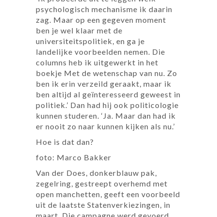
psychologisch mechanisme ik daarin
zag. Maar op een gegeven moment
ben je wel klaar met de
universiteitspolitiek, en ga je
landelijke voorbeelden nemen. Die
columns heb ik uitgewerkt in het
boekje Met de wetenschap van nu. Zo
ben ik erin verzeild geraakt, maar ik
ben altijd al geïnteresseerd geweest in
politiek.’ Dan had hij ook politicologie
kunnen studeren. ‘Ja. Maar dan had ik
er nooit zo naar kunnen kijken als nu.’
Hoe is dat dan?
foto: Marco Bakker
Van der Does, donkerblauw pak,
zegelring, gestreept overhemd met
open manchetten, geeft een voorbeeld
uit de laatste Statenverkiezingen, in
maart. Die campagne werd gevoerd