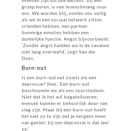
Mensen zijn sociale wezens: bij een
groep horen, is van levensbelang voor
ons. We worden blij, voelen ons veilig
als we in een sociaal netwerk zitten,
vrienden hebben, een partner.
Sommige emoties hebben een
duidelijke functie. Angst bijvoorbeeld.
‘Zonder angst hadden we in de savanne
niet lang overleefd,’ zegt Van der
Does.
Burn-out
Is een burn-out net zoiets als een
depressie? Nee. ‘Een burn-out
beschouwen we als een voorstadium.
Niet dat ik het wil bagatelliseren:
mensen kunnen er behoorlijk door van
slag zijn. Maar bij een burn-out hoeft
het niet zo te zijn dat je nergens meer
van geniet; bij een depressie is dat wel
zo.’