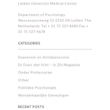
Leiden University Medical Center
Department of Psychology
Wassenaarseweg 52 2333 AK Leiden The
Netherlands Tel + 31 71 527 8482 Fax +
31 71 527 4678
CATEGORIES
Depressie en Antidepressiva
Dr Does ziet licht – in Zin Magazine
Onder Professoren
Other
Politieke Psychologie
Wonderbaarlijke Genezingen
RECENT POSTS