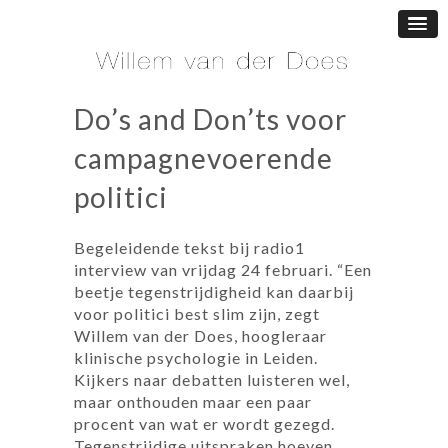
Do’s and Don’ts voor
campagnevoerende
politici
Begeleidende tekst bij radio1
interview van vrijdag 24 februari. “Een
beetje tegenstrijdigheid kan daarbij
voor politici best slim zijn, zegt
Willem van der Does, hoogleraar
klinische psychologie in Leiden.
Kijkers naar debatten luisteren wel,
maar onthouden maar een paar
procent van wat er wordt gezegd.
Tegenstrijdige uitspraken hoeven