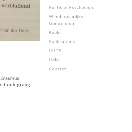
Politieke Psychologie
Wonderbaarlijke
Genezingen
Books
Publications
LEIDS
Links
Contact
e Erasmus
vast ook graag