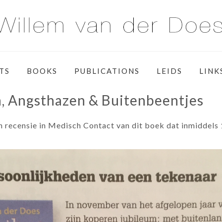
TS
BOOKS
PUBLICATIONS
LEIDS
LINK
, Angsthazen & Buitenbeentjes
en recensie in Medisch Contact van dit boek dat inmiddels 1