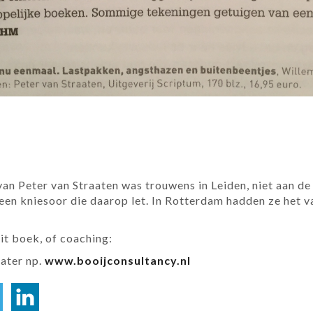
an Peter van Straaten was trouwens in Leiden, niet aan d
 een kniesoor die daarop let. In Rotterdam hadden ze het 
dit boek, of coaching:
iater np.
www.booijconsultancy.nl